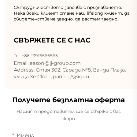
Сътрудничеството започва с признаването.
Нека всеки клиент стане наш lifelong клиент, да
свидетелстваме заедно, да растем заедно.
СВЪРЖЕТЕ СЕ С НАС
Tel: +86-13916566563
Email:
eason@lj-group.com
Address: Стая 302, Сграда №8, Ванда Плаза,
улица Хе Сюан, район Дзядин
Получете безплатна оферта
Нашият представител ще се свърже с вас
скоро.
Имейл