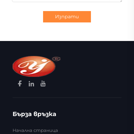
Изпрати
Бърза връзка
Начална страница