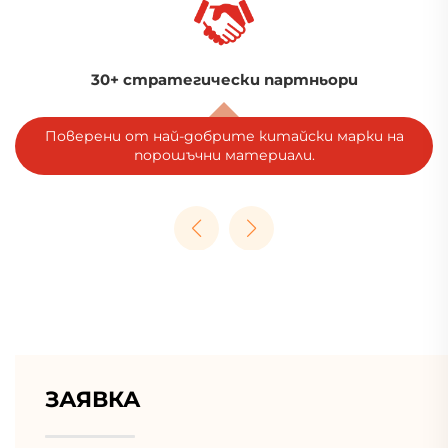
Глобално присъствие
Обслужване на 100+ страни, 30+ индустрии и
5,000+ клиенти.
ЗАЯВКА