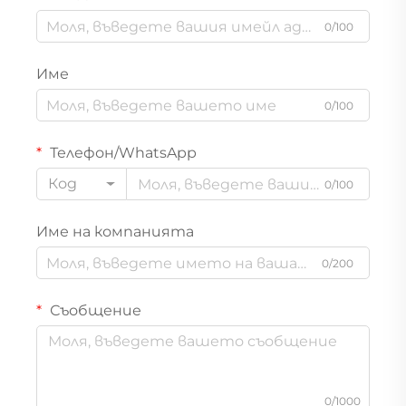
0/100
Име
0/100
Телефон/WhatsApp
Код
0/100
Име на компанията
0/200
Съобщение
0/1000